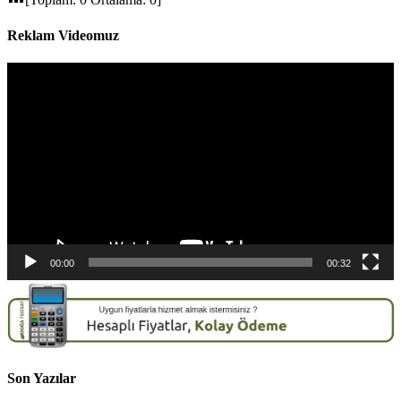
Reklam Videomuz
Video
oynatıcı
00:00
00:32
Son Yazılar