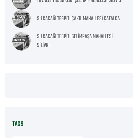
TUVALET TIKANIKLIĞI ÇELTIK MAHALLESI SILIVRI
SU KAÇAĞI TESPITI ÇAKIL MAHALLESI ÇATALCA
SU KAÇAĞI TESPITI SELIMPAŞA MAHALLESI
SILIVRI
TAGS