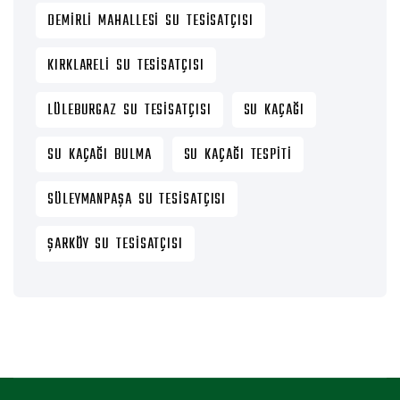
DEMIRLI MAHALLESI SU TESISATÇISI
KIRKLARELI SU TESISATÇISI
LÜLEBURGAZ SU TESISATÇISI
SU KAÇAĞI
SU KAÇAĞI BULMA
SU KAÇAĞI TESPITI
SÜLEYMANPAŞA SU TESISATÇISI
ŞARKÖY SU TESISATÇISI