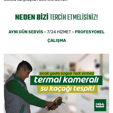
NEDEN BİZİ
TERCİH ETMELİSİNİZ!
AYNI GÜN SERVİS –
7/24 HİZMET
– PROFESYONEL
ÇALIŞMA