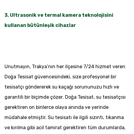
3. Ultrasonik ve termal kamera teknolojisini
kullanan bütünleşik cihazlar
Unutmayın, Trakya’nın her ilçesine 7/24 hizmet veren
Doğa Tesisat güvencesindeki, size profesyonel bir
tesisatçı göndererek su kaçağı sorununuzu hızlı ve
garantili bir biçimde çözer. Doğa Tesisat, su tesisatçısı
gerektiren on binlerce olaya anında ve yerinde
müdahale etmiştir. Su tesisatı ile ilgili sızıntı, tıkanma
ve kırılma gibi acil tamirat gerektiren tüm durumlarda,