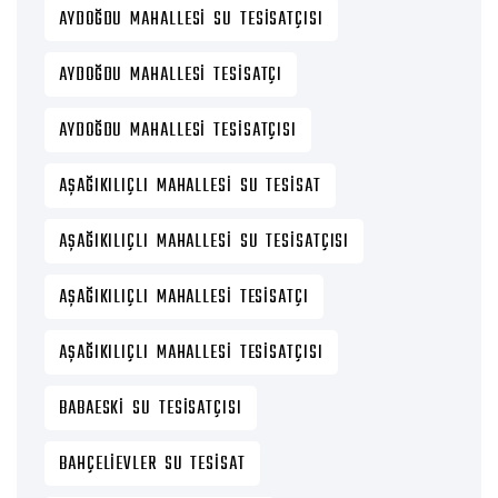
AYDOĞDU MAHALLESI SU TESISATÇISI
AYDOĞDU MAHALLESI TESISATÇI
AYDOĞDU MAHALLESI TESISATÇISI
AŞAĞIKILIÇLI MAHALLESI SU TESISAT
AŞAĞIKILIÇLI MAHALLESI SU TESISATÇISI
AŞAĞIKILIÇLI MAHALLESI TESISATÇI
AŞAĞIKILIÇLI MAHALLESI TESISATÇISI
BABAESKI SU TESISATÇISI
BAHÇELIEVLER SU TESISAT