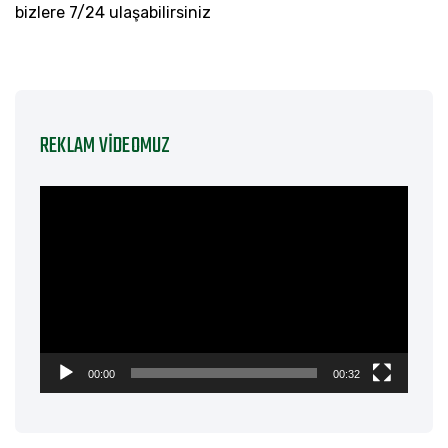
bizlere 7/24 ulaşabilirsiniz
REKLAM VIDEOMUZ
Video
oynatıcı
00:00
00:32