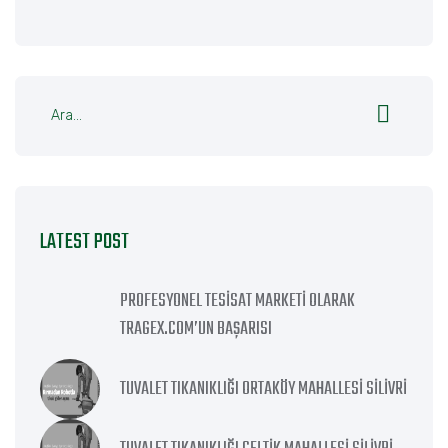
LATEST POST
PROFESYONEL TESISAT MARKETI OLARAK
TRAGEX.COM’UN BAŞARISI
TUVALET TIKANIKLIĞI ORTAKÖY MAHALLESI SILIVRI