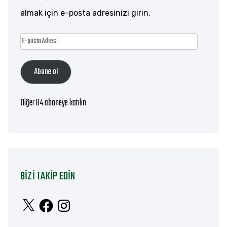
almak için e-posta adresinizi girin.
E-
posta
Abone ol
Adresi
Diğer 84 aboneye katılın
BIZI TAKIP EDIN
X
Facebook
Instagram