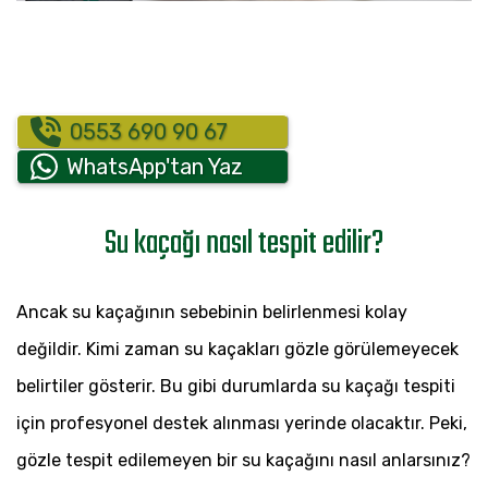
0553 690 90 67
WhatsApp'tan Yaz
Su kaçağı nasıl tespit edilir?
Ancak su kaçağının sebebinin belirlenmesi kolay
değildir. Kimi zaman su kaçakları gözle görülemeyecek
belirtiler gösterir. Bu gibi durumlarda su kaçağı tespiti
için profesyonel destek alınması yerinde olacaktır. Peki,
gözle tespit edilemeyen bir su kaçağını nasıl anlarsınız?