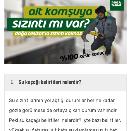
Su kaçağı belirtileri nelerdir?
Su sızıntılarının yol açtığı durumlar her ne kadar
gözle görülmese de ortaya çıkan durum vahimdir.
Peki su kaçağı belirtileri nelerdir? İşte bazı belirtiler,
yüksek su faturası,alt kata su damlaması,rutubet