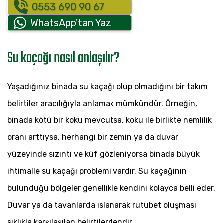
0553 690 90 67
WhatsApp'tan Yaz
Su kaçağı nasıl anlaşılır?
Yaşadığınız binada su kaçağı olup olmadığını bir takım
belirtiler aracılığıyla anlamak mümkündür. Örneğin,
binada kötü bir koku mevcutsa, koku ile birlikte nemlilik
oranı arttıysa, herhangi bir zemin ya da duvar
yüzeyinde sızıntı ve küf gözleniyorsa binada büyük
ihtimalle su kaçağı problemi vardır. Su kaçağının
bulunduğu bölgeler genellikle kendini kolayca belli eder.
Duvar ya da tavanlarda ıslanarak rutubet oluşması
sıklıkla karşılaşılan belirtilerdendir.