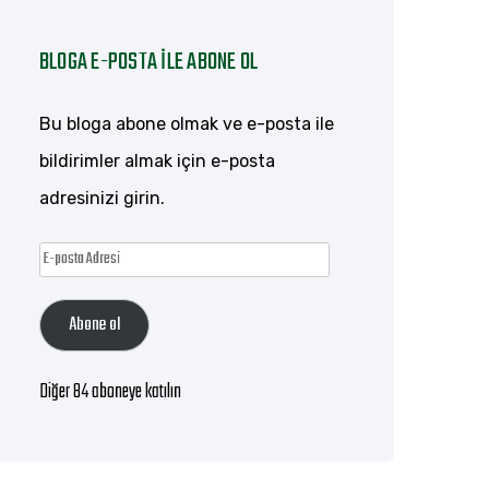
BLOGA E-POSTA ILE ABONE OL
Bu bloga abone olmak ve e-posta ile
bildirimler almak için e-posta
adresinizi girin.
E-
posta
Abone ol
Adresi
Diğer 84 aboneye katılın