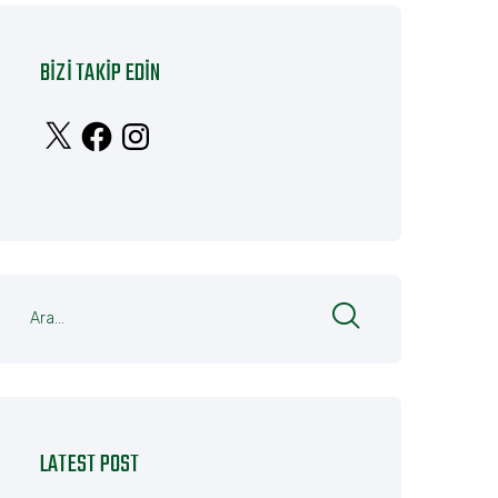
BIZI TAKIP EDIN
X
Facebook
Instagram
LATEST POST