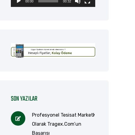
00:00
00:32
SON YAZILAR
Profesyonel Tesisat Marketi
Olarak Tragex.com’un
Başarısı