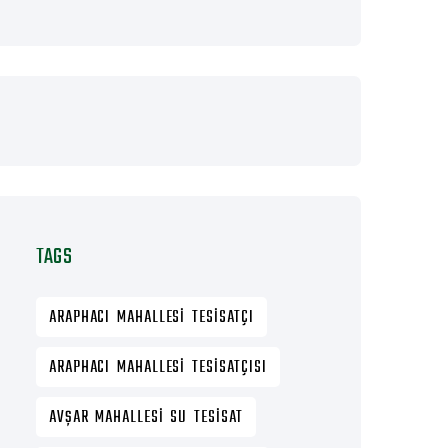
TAGS
ARAPHACI MAHALLESI TESISATÇI
ARAPHACI MAHALLESI TESISATÇISI
AVŞAR MAHALLESI SU TESISAT