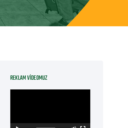
REKLAM VIDEOMUZ
Video
oynatıcı