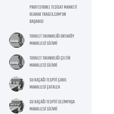
PROFESYONEL TESISAT MARKETI
OLARAK TRAGEX.COM’UN
BAŞARISI
TUVALET TIKANIKLIĞI ORTAKÖY
MAHALLESI SILIVRI
TUVALET TIKANIKLIĞI ÇELTIK
MAHALLESI SILIVRI
SU KAÇAĞI TESPITI ÇAKIL
MAHALLESI ÇATALCA
SU KAÇAĞI TESPITI SELIMPAŞA
MAHALLESI SILIVRI