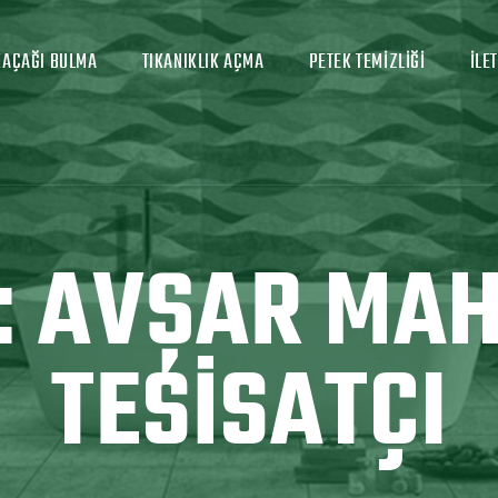
KAÇAĞI BULMA
TIKANIKLIK AÇMA
PETEK TEMIZLIĞI
İLE
:
AVŞAR MAH
TESISATÇI