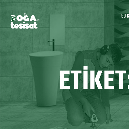
SU 
ETIKET