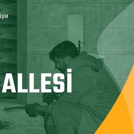
TIŞIM
ALLESI