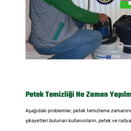
Petek Temizliği Ne Zaman Yapılm
Aşağıdaki problemler, petek temizleme zamanının 
şikayetleri bulunan kullanıcıların, petek ve rady