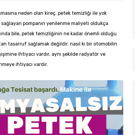
masına neden olan kireç, petek temizliği ile yok
nu sağlayan pompanın yenilenme maliyeti oldukça
ığında bile, petek temizliğinin ne kadar önemli olduğu
an tasarruf sağlamak değildir. nasıl ki bir otomobilin
işimine ihtiyacı vardır, aynı şekilde radyatör ve
enmeye ihtiyacı vardır.