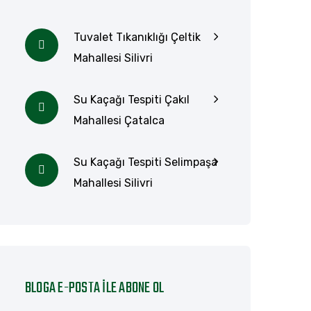
Tuvalet Tıkanıklığı Çeltik
Mahallesi Silivri
Su Kaçağı Tespiti Çakıl
Mahallesi Çatalca
Su Kaçağı Tespiti Selimpaşa
Mahallesi Silivri
BLOGA E-POSTA ILE ABONE OL