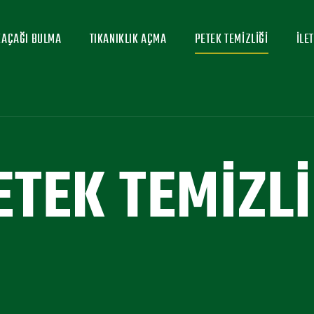
KAÇAĞI BULMA
TIKANIKLIK AÇMA
PETEK TEMIZLIĞI
İLE
ETEK TEMIZLI