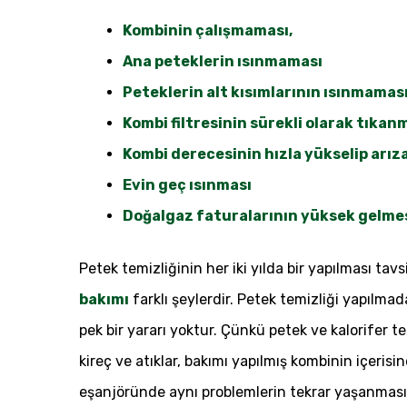
Kombinin çalışmaması,
Ana peteklerin ısınmaması
Peteklerin alt kısımlarının ısınmamas
Kombi filtresinin sürekli olarak tıkan
Kombi derecesinin hızla yükselip arı
Evin geç ısınması
Doğalgaz faturalarının yüksek gelme
Petek temizliğinin her iki yılda bir yapılması tav
bakımı
farklı şeylerdir. Petek temizliği yapılm
pek bir yararı yoktur. Çünkü petek ve kalorifer te
kireç ve atıklar, bakımı yapılmış kombinin içeris
eşanjöründe aynı problemlerin tekrar yaşanması