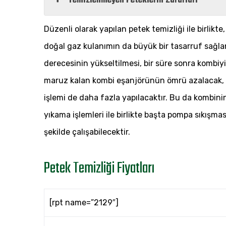
Temizlenmeyen Peteklerin Zararları
Düzenli olarak yapılan petek temizliği ile birlikte,
doğal gaz kulanımın da büyük bir tasarruf sağlanm
derecesinin yükseltilmesi, bir süre sonra kombiy
maruz kalan kombi eşanjörünün ömrü azalacak, 
işlemi de daha fazla yapılacaktır. Bu da kombini
yıkama işlemleri ile birlikte başta pompa sıkışma
şekilde çalışabilecektir.
Petek Temizliği Fiyatları
[rpt name=”2129″]