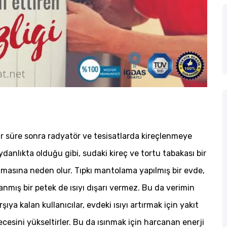
ir süre sonra radyatör ve tesisatlarda kireçlenmeye
danlıkta olduğu gibi, sudaki kireç ve tortu tabakası bir
anmasına neden olur. Tıpkı mantolama yapılmış bir evde,
planmış bir petek de ısıyı dışarı vermez. Bu da verimin
ıya kalan kullanıcılar, evdeki ısıyı artırmak için yakıt
cesini yükseltirler. Bu da ısınmak için harcanan enerji