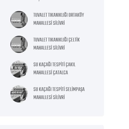
TUVALET TIKANIKLIĞI ORTAKÖY
MAHALLESI SILIVRI
TUVALET TIKANIKLIĞI ÇELTIK
MAHALLESI SILIVRI
SU KAÇAĞI TESPITI ÇAKIL
MAHALLESI ÇATALCA
SU KAÇAĞI TESPITI SELIMPAŞA
MAHALLESI SILIVRI