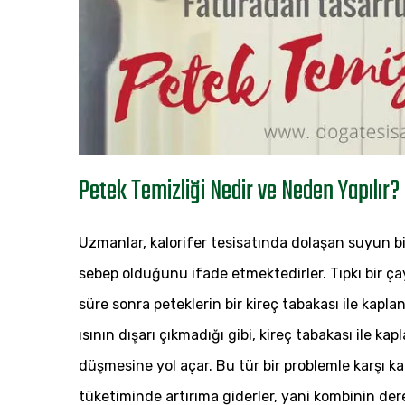
Petek Temizliği Nedir ve Neden Yapılır?
Uzmanlar, kalorifer tesisatında dolaşan suyun b
sebep olduğunu ifade etmektedirler. Tıpkı bir çay
süre sonra peteklerin bir kireç tabakası ile kapl
ısının dışarı çıkmadığı gibi, kireç tabakası ile ka
düşmesine yol açar. Bu tür bir problemle karşı karş
tüketiminde artırıma giderler, yani kombinin dere