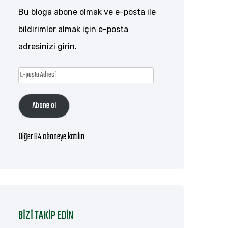
Bu bloga abone olmak ve e-posta ile
bildirimler almak için e-posta
adresinizi girin.
E-
posta
Abone ol
Adresi
Diğer 84 aboneye katılın
BIZI TAKIP EDIN