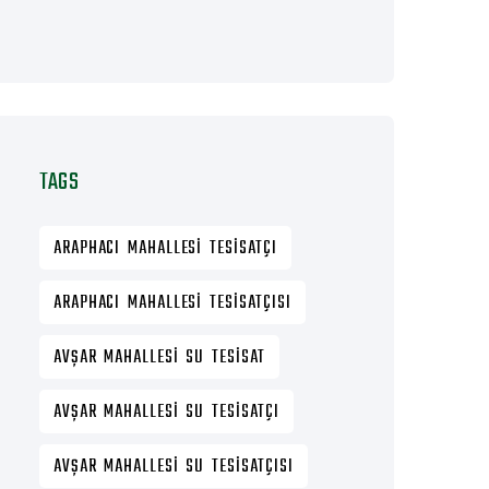
TAGS
ARAPHACI MAHALLESI TESISATÇI
ARAPHACI MAHALLESI TESISATÇISI
AVŞAR MAHALLESI SU TESISAT
AVŞAR MAHALLESI SU TESISATÇI
AVŞAR MAHALLESI SU TESISATÇISI