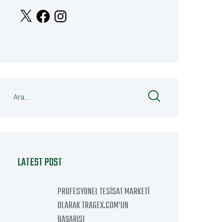
X
Facebook
Instagram
LATEST POST
PROFESYONEL TESISAT MARKETI
OLARAK TRAGEX.COM’UN
BAŞARISI