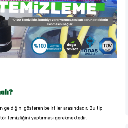
alı?
geldiğini gösteren belirtiler arasındadır. Bu tip
atör temizliğini yaptırması gerekmektedir.