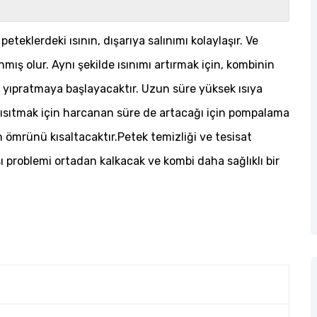
 peteklerdeki ısının, dışarıya salınımı kolaylaşır. Ve
ış olur. Aynı şekilde ısınımı artırmak için, kombinin
i yıpratmaya başlayacaktır. Uzun süre yüksek ısıya
ısıtmak için harcanan süre de artacağı için pompalama
n ömrünü kısaltacaktır.Petek temizliği ve tesisat
sı problemi ortadan kalkacak ve kombi daha sağlıklı bir