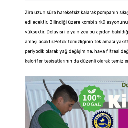
Zira uzun süre hareketsiz kalarak pompanın sıkış
edilecektir. Bilindiği üzere kombi sirkülasyonu
yüksektir. Dolayısı ile yalnızca bu açıdan bakıld
anlaşılacaktır.Petek temizliğinin tek amacı yakıtt
periyodik olarak yağ değişimine, hava filtresi değ
kalorifer tesisatlarının da düzenli olarak temizl