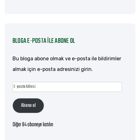
BLOGA E-POSTA ILE ABONE OL
Bu bloga abone olmak ve e-posta ile bildirimler
almak için e-posta adresinizi girin.
E-
posta
Abone ol
Adresi
Diğer 84 aboneye katılın