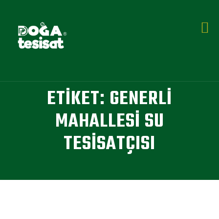
ETIKET:
GENERLI
MAHALLESI SU
TESISATÇISI