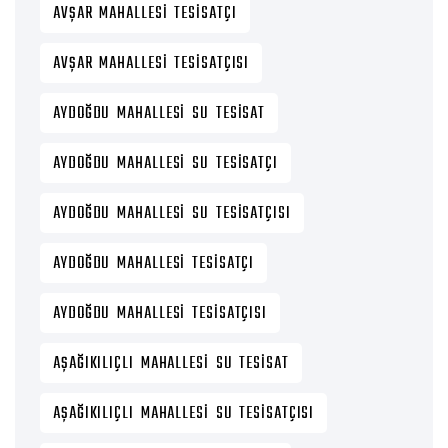
AVŞAR MAHALLESI TESISATÇI
AVŞAR MAHALLESI TESISATÇISI
AYDOĞDU MAHALLESI SU TESISAT
AYDOĞDU MAHALLESI SU TESISATÇI
AYDOĞDU MAHALLESI SU TESISATÇISI
AYDOĞDU MAHALLESI TESISATÇI
AYDOĞDU MAHALLESI TESISATÇISI
AŞAĞIKILIÇLI MAHALLESI SU TESISAT
AŞAĞIKILIÇLI MAHALLESI SU TESISATÇISI