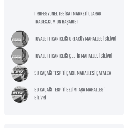
PROFESYONEL TESISAT MARKETI OLARAK
TRAGEX.COM’UN BAŞARISI
TUVALET TIKANIKLIĞI ORTAKÖY MAHALLESI SILIVRI
TUVALET TIKANIKLIĞI ÇELTIK MAHALLESI SILIVRI
SU KAÇAĞI TESPITI ÇAKIL MAHALLESI ÇATALCA
SU KAÇAĞI TESPITI SELIMPAŞA MAHALLESI
SILIVRI