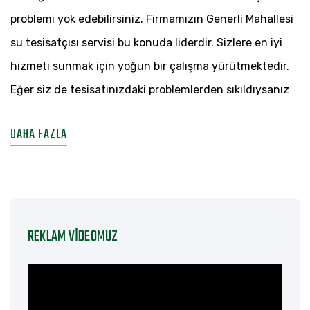
TESISATÇISI
problemi yok edebilirsiniz. Firmamızın Generli Mahallesi
su tesisatçısı servisi bu konuda liderdir. Sizlere en iyi
hizmeti sunmak için yoğun bir çalışma yürütmektedir.
Eğer siz de tesisatınızdaki problemlerden sıkıldıysanız
DAHA FAZLA
REKLAM VIDEOMUZ
Video
oynatıcı