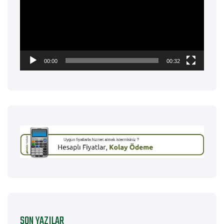
00:00
00:32
SON YAZILAR