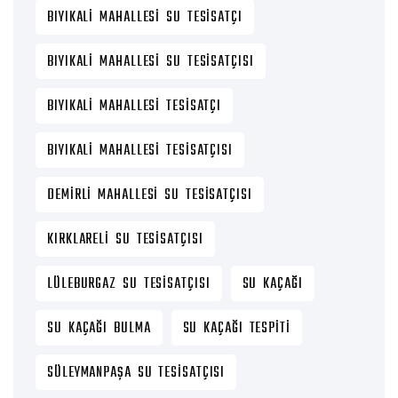
BIYIKALI MAHALLESI SU TESISATÇI
BIYIKALI MAHALLESI SU TESISATÇISI
BIYIKALI MAHALLESI TESISATÇI
BIYIKALI MAHALLESI TESISATÇISI
DEMIRLI MAHALLESI SU TESISATÇISI
KIRKLARELI SU TESISATÇISI
LÜLEBURGAZ SU TESISATÇISI
SU KAÇAĞI
SU KAÇAĞI BULMA
SU KAÇAĞI TESPITI
SÜLEYMANPAŞA SU TESISATÇISI