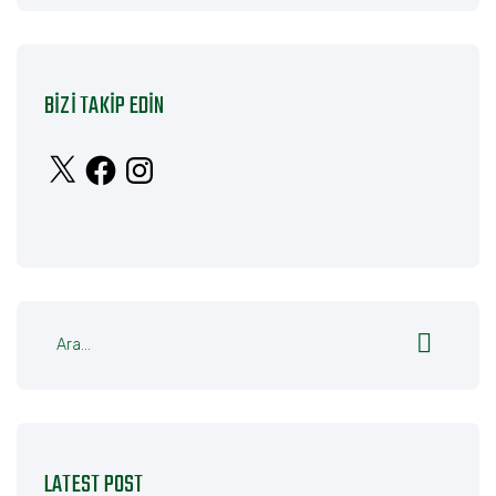
BIZI TAKIP EDIN
X
Facebook
Instagram
LATEST POST