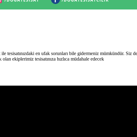
 ile tesisatınızdaki en ufak sorunları bile gidermeniz mümkündür. Siz de 
k olan ekiplerimiz tesisatınıza hızlıca müdahale edecek