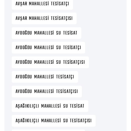
AVŞAR MAHALLESI TESISATÇI
AVŞAR MAHALLESI TESISATÇISI
AYDOĞDU MAHALLESI SU TESISAT
AYDOĞDU MAHALLESI SU TESISATÇI
AYDOĞDU MAHALLESI SU TESISATÇISI
AYDOĞDU MAHALLESI TESISATÇI
AYDOĞDU MAHALLESI TESISATÇISI
AŞAĞIKILIÇLI MAHALLESI SU TESISAT
AŞAĞIKILIÇLI MAHALLESI SU TESISATÇISI