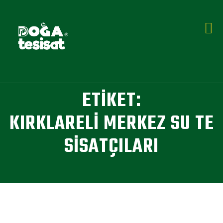
ETIKET:
KIRKLARELI MERKEZ SU TE
SISATÇILARI