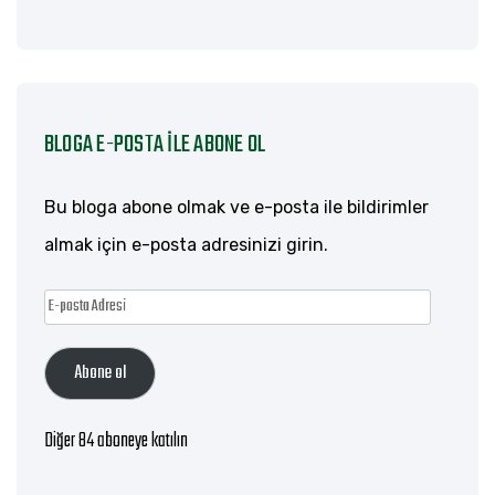
BLOGA E-POSTA ILE ABONE OL
Bu bloga abone olmak ve e-posta ile bildirimler
almak için e-posta adresinizi girin.
E-
posta
Abone ol
Adresi
Diğer 84 aboneye katılın