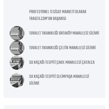
PROFESYONEL TESISAT MARKETI OLARAK
TRAGEX.COM’UN BAŞARISI
TUVALET TIKANIKLIĞI ORTAKÖY MAHALLESI SILIVRI
TUVALET TIKANIKLIĞI ÇELTIK MAHALLESI SILIVRI
SU KAÇAĞI TESPITI ÇAKIL MAHALLESI ÇATALCA
SU KAÇAĞI TESPITI SELIMPAŞA MAHALLESI
SILIVRI