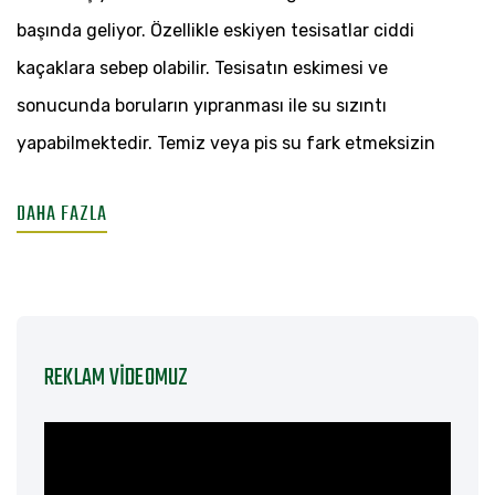
BULMA
başında geliyor. Özellikle eskiyen tesisatlar ciddi
SERVISI
kaçaklara sebep olabilir. Tesisatın eskimesi ve
sonucunda boruların yıpranması ile su sızıntı
yapabilmektedir. Temiz veya pis su fark etmeksizin
DAHA FAZLA
REKLAM VIDEOMUZ
Video
oynatıcı