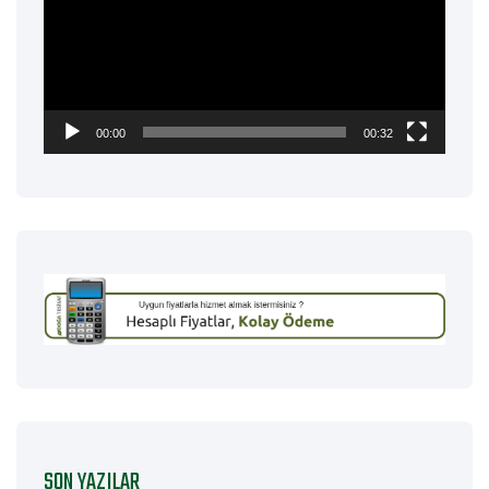
00:00
00:32
SON YAZILAR