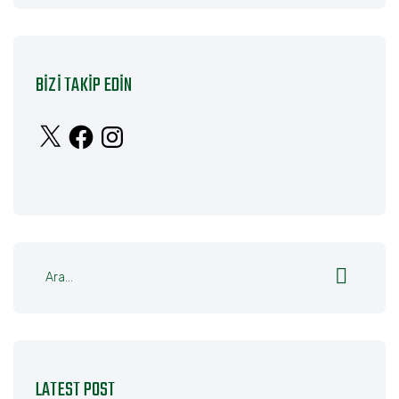
BIZI TAKIP EDIN
X
Facebook
Instagram
LATEST POST