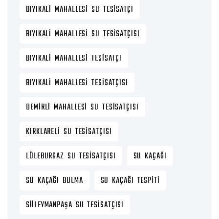
BIYIKALI MAHALLESI SU TESISATÇI
BIYIKALI MAHALLESI SU TESISATÇISI
BIYIKALI MAHALLESI TESISATÇI
BIYIKALI MAHALLESI TESISATÇISI
DEMIRLI MAHALLESI SU TESISATÇISI
KIRKLARELI SU TESISATÇISI
LÜLEBURGAZ SU TESISATÇISI
SU KAÇAĞI
SU KAÇAĞI BULMA
SU KAÇAĞI TESPITI
SÜLEYMANPAŞA SU TESISATÇISI