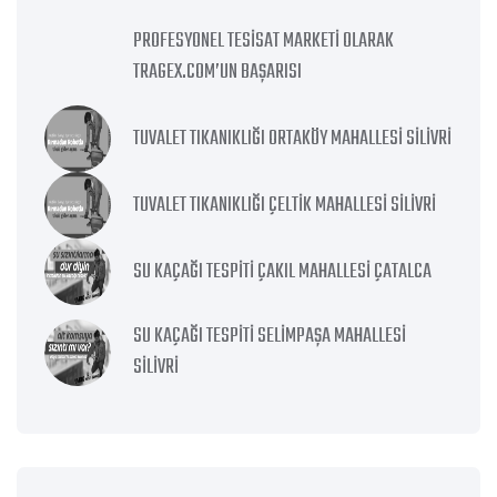
PROFESYONEL TESISAT MARKETI OLARAK
TRAGEX.COM’UN BAŞARISI
TUVALET TIKANIKLIĞI ORTAKÖY MAHALLESI SILIVRI
TUVALET TIKANIKLIĞI ÇELTIK MAHALLESI SILIVRI
SU KAÇAĞI TESPITI ÇAKIL MAHALLESI ÇATALCA
SU KAÇAĞI TESPITI SELIMPAŞA MAHALLESI
SILIVRI