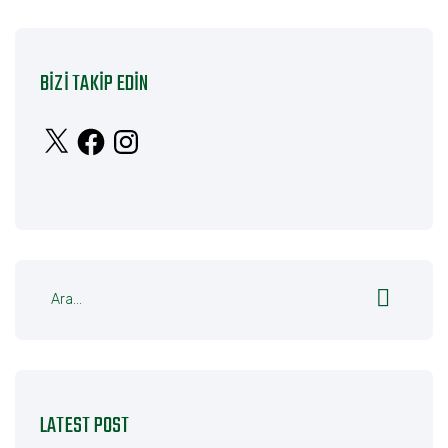
BIZI TAKIP EDIN
X
Facebook
Instagram
LATEST POST