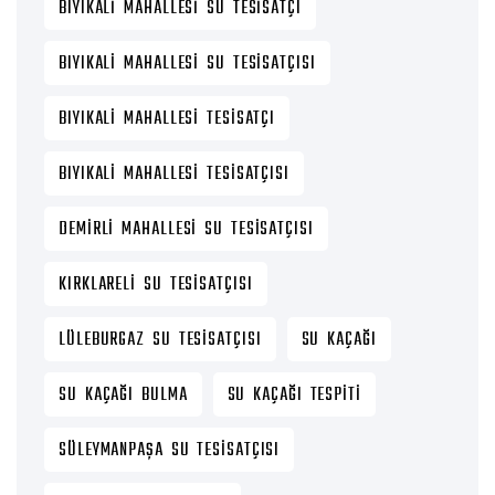
BIYIKALI MAHALLESI SU TESISATÇI
BIYIKALI MAHALLESI SU TESISATÇISI
BIYIKALI MAHALLESI TESISATÇI
BIYIKALI MAHALLESI TESISATÇISI
DEMIRLI MAHALLESI SU TESISATÇISI
KIRKLARELI SU TESISATÇISI
LÜLEBURGAZ SU TESISATÇISI
SU KAÇAĞI
SU KAÇAĞI BULMA
SU KAÇAĞI TESPITI
SÜLEYMANPAŞA SU TESISATÇISI