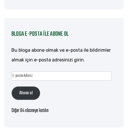
BLOGA E-POSTA ILE ABONE OL
Bu bloga abone olmak ve e-posta ile bildirimler
almak için e-posta adresinizi girin.
E-
posta
Abone ol
Adresi
Diğer 84 aboneye katılın