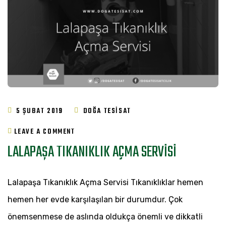
5 ŞUBAT 2019
DOĞA TESISAT
ON
LEAVE A COMMENT
LALAPAŞA TIKANIKLIK AÇMA SERVISI
LALAPAŞA
TIKANIKLIK
Lalapaşa Tıkanıklık Açma Servisi Tıkanıklıklar hemen
AÇMA
hemen her evde karşılaşılan bir durumdur. Çok
SERVISI
önemsenmese de aslında oldukça önemli ve dikkatli