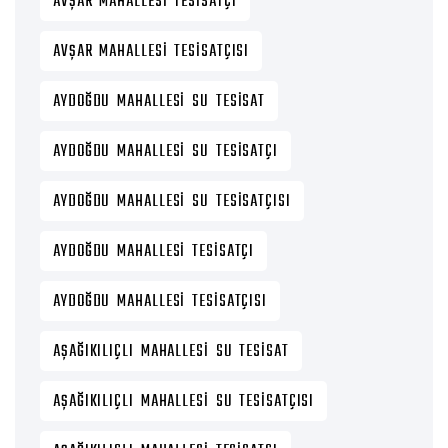
AVŞAR MAHALLESI TESISATÇI
AVŞAR MAHALLESI TESISATÇISI
AYDOĞDU MAHALLESI SU TESISAT
AYDOĞDU MAHALLESI SU TESISATÇI
AYDOĞDU MAHALLESI SU TESISATÇISI
AYDOĞDU MAHALLESI TESISATÇI
AYDOĞDU MAHALLESI TESISATÇISI
AŞAĞIKILIÇLI MAHALLESI SU TESISAT
AŞAĞIKILIÇLI MAHALLESI SU TESISATÇISI