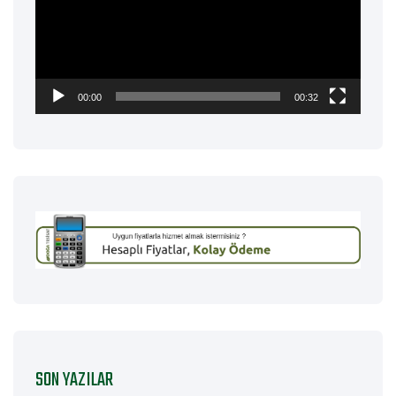
00:00
00:32
SON YAZILAR