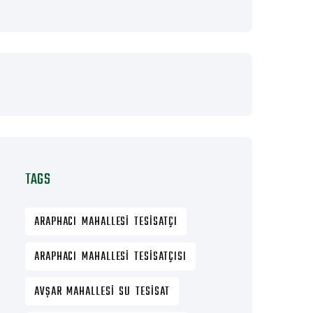
TAGS
ARAPHACI MAHALLESI TESISATÇI
ARAPHACI MAHALLESI TESISATÇISI
AVŞAR MAHALLESI SU TESISAT