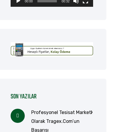
00:00
00:32
SON YAZILAR
Profesyonel Tesisat Marketi
Olarak Tragex.com’un
Başarısı