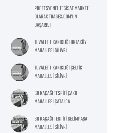
PROFESYONEL TESISAT MARKETI
OLARAK TRAGEX.COM’UN
BAŞARISI
TUVALET TIKANIKLIĞI ORTAKÖY
MAHALLESI SILIVRI
TUVALET TIKANIKLIĞI ÇELTIK
MAHALLESI SILIVRI
SU KAÇAĞI TESPITI ÇAKIL
MAHALLESI ÇATALCA
SU KAÇAĞI TESPITI SELIMPAŞA
MAHALLESI SILIVRI