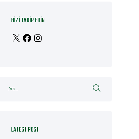
BIZI TAKIP EDIN
X
Facebook
Instagram
LATEST POST