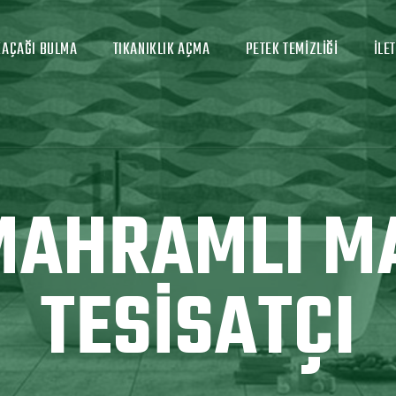
KAÇAĞI BULMA
TIKANIKLIK AÇMA
PETEK TEMIZLIĞI
İLE
MAHRAMLI M
TESISATÇI