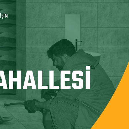
TIŞIM
AHALLESI