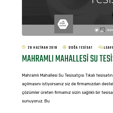
28 HAZIRAN 2019
DOĞA TESISAT
LEAV
MAHRAMLI MAHALLESI SU TESI
Mahramlı Mahallesi Su Tesisatçısı Tıkalı tesisatını
açılmasını istiyorsanız siz de firmamızdan destek 
çözümler üreten firmamız sizin sağlıklı bir tesis
sunuyoruz. Bu