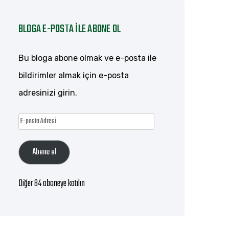
BLOGA E-POSTA ILE ABONE OL
Bu bloga abone olmak ve e-posta ile
bildirimler almak için e-posta
adresinizi girin.
E-
posta
Abone ol
Adresi
Diğer 84 aboneye katılın