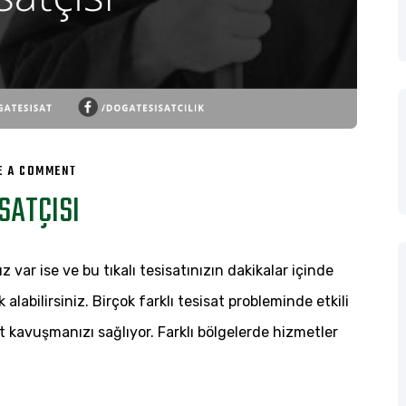
ON
E A COMMENT
SATÇISI
MAHRAMLI
MAHALLESI
SU
z var ise ve bu tıkalı tesisatınızın dakikalar içinde
TESISATÇISI
alabilirsiniz. Birçok farklı tesisat probleminde etkili
at kavuşmanızı sağlıyor. Farklı bölgelerde hizmetler