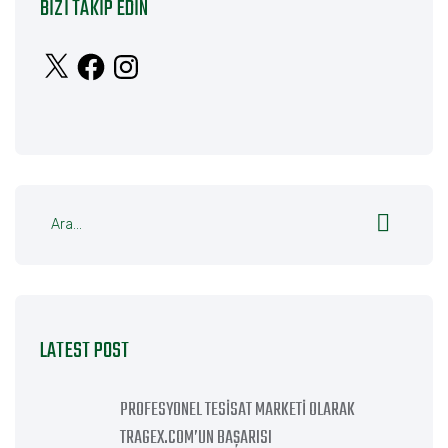
BIZI TAKIP EDIN
X
Facebook
Instagram
LATEST POST
PROFESYONEL TESISAT MARKETI OLARAK
TRAGEX.COM’UN BAŞARISI