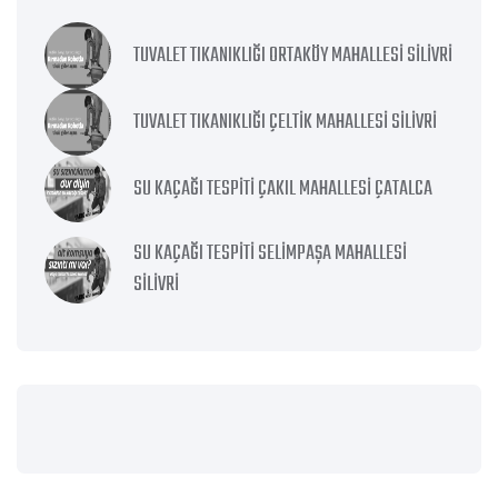
TUVALET TIKANIKLIĞI ORTAKÖY MAHALLESI SILIVRI
TUVALET TIKANIKLIĞI ÇELTIK MAHALLESI SILIVRI
SU KAÇAĞI TESPITI ÇAKIL MAHALLESI ÇATALCA
SU KAÇAĞI TESPITI SELIMPAŞA MAHALLESI
SILIVRI