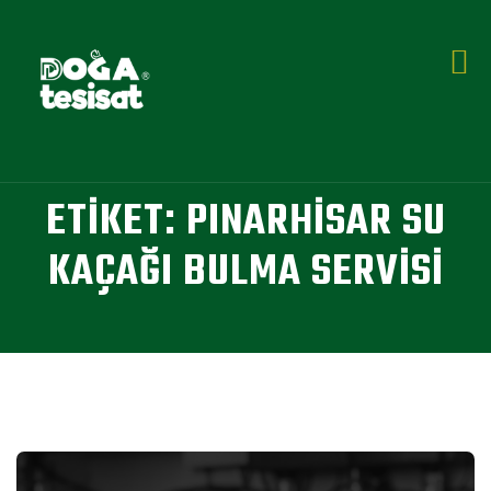
ETIKET:
PINARHISAR SU
KAÇAĞI BULMA SERVISI