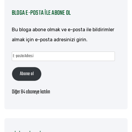
BLOGA E-POSTA ILE ABONE OL
Bu bloga abone olmak ve e-posta ile bildirimler
almak için e-posta adresinizi girin.
E-
posta
Abone ol
Adresi
Diğer 84 aboneye katılın