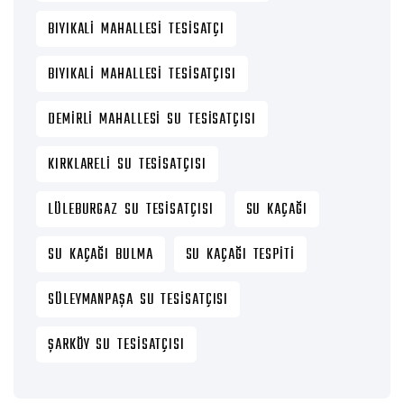
BIYIKALI MAHALLESI TESISATÇI
BIYIKALI MAHALLESI TESISATÇISI
DEMIRLI MAHALLESI SU TESISATÇISI
KIRKLARELI SU TESISATÇISI
LÜLEBURGAZ SU TESISATÇISI
SU KAÇAĞI
SU KAÇAĞI BULMA
SU KAÇAĞI TESPITI
SÜLEYMANPAŞA SU TESISATÇISI
ŞARKÖY SU TESISATÇISI