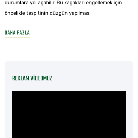
durumlara yol açabilir. Bu kaçakları engellemek için
öncelikle tespitinin düzgün yapılması
DAHA FAZLA
REKLAM VIDEOMUZ
Video
oynatıcı