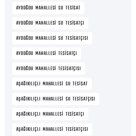
AYDOĞDU MAHALLESI SU TESISAT
AYDOĞDU MAHALLESI SU TESISATÇI
AYDOĞDU MAHALLESI SU TESISATÇISI
AYDOĞDU MAHALLESI TESISATÇI
AYDOĞDU MAHALLESI TESISATÇISI
AŞAĞIKILIÇLI MAHALLESI SU TESISAT
AŞAĞIKILIÇLI MAHALLESI SU TESISATÇISI
AŞAĞIKILIÇLI MAHALLESI TESISATÇI
AŞAĞIKILIÇLI MAHALLESI TESISATÇISI