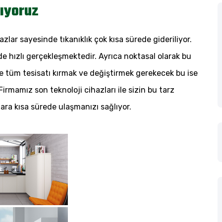
nıyoruz
zlar sayesinde tıkanıklık çok kısa sürede gideriliyor.
 de hızlı gerçekleşmektedir. Ayrıca noktasal olarak bu
 tüm tesisatı kırmak ve değiştirmek gerekecek bu ise
rmamız son teknoloji cihazları ile sizin bu tarz
ara kısa sürede ulaşmanızı sağlıyor.