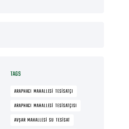
TAGS
ARAPHACI MAHALLESI TESISATÇI
ARAPHACI MAHALLESI TESISATÇISI
AVŞAR MAHALLESI SU TESISAT