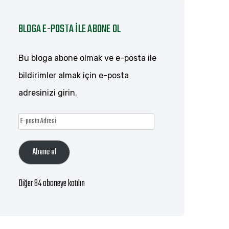
BLOGA E-POSTA ILE ABONE OL
Bu bloga abone olmak ve e-posta ile
bildirimler almak için e-posta
adresinizi girin.
E-
posta
Abone ol
Adresi
Diğer 84 aboneye katılın