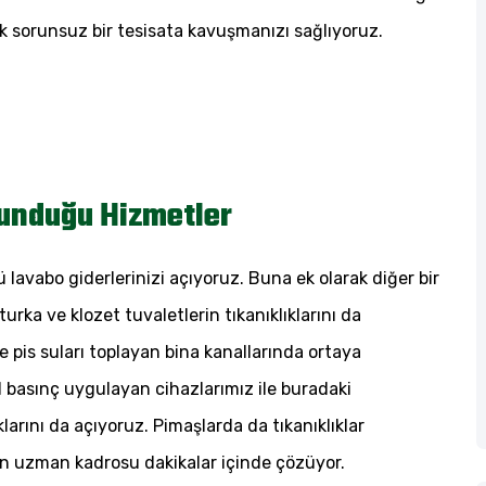
 sorunsuz bir tesisata kavuşmanızı sağlıyoruz.
Sunduğu Hizmetler
ü lavabo giderlerinizi açıyoruz. Buna ek olarak diğer bir
aturka ve klozet tuvaletlerin tıkanıklıklarını da
de pis suları toplayan bina kanallarında ortaya
l basınç uygulayan cihazlarımız ile buradaki
klarını da açıyoruz. Pimaşlarda da tıkanıklıklar
zın uzman kadrosu dakikalar içinde çözüyor.