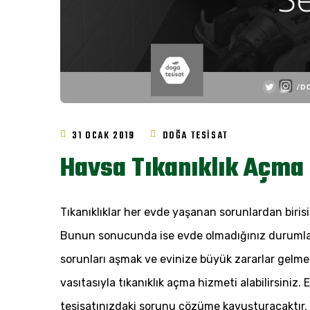
31 OCAK 2019
DOĞA TESISAT
Havsa Tıkanıklık Açma 
Tıkanıklıklar her evde yaşanan sorunlardan birisid
Bunun sonucunda ise evde olmadığınız durumlar
sorunları aşmak ve evinize büyük zararlar gelme
vasıtasıyla tıkanıklık açma hizmeti alabilirsiniz. 
tesisatınızdaki sorunu çözüme kavuşturacaktır. Far