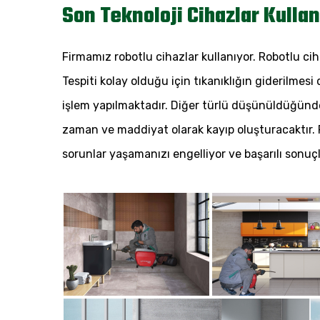
Son Teknoloji Cihazlar Kulla
Firmamız robotlu cihazlar kullanıyor. Robotlu ciha
Tespiti kolay olduğu için tıkanıklığın giderilmesi
işlem yapılmaktadır. Diğer türlü düşünüldüğünde
zaman ve maddiyat olarak kayıp oluşturacaktır. Fi
sorunlar yaşamanızı engelliyor ve başarılı sonuçl