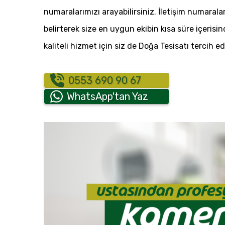
numaralarımızı arayabilirsiniz. İletişim numaral
belirterek size en uygun ekibin kısa süre içerisi
kaliteli hizmet için siz de Doğa Tesisatı tercih ed
0553 690 90 67
WhatsApp'tan Yaz