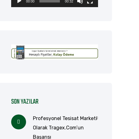
00:00
00:32
SON YAZILAR
Profesyonel Tesisat Marketi
Olarak Tragex.com’un
Başarısı