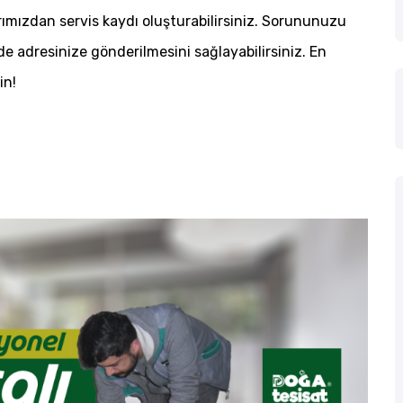
arımızdan servis kaydı oluşturabilirsiniz. Sorununuzu
nde adresinize gönderilmesini sağlayabilirsiniz. En
in!