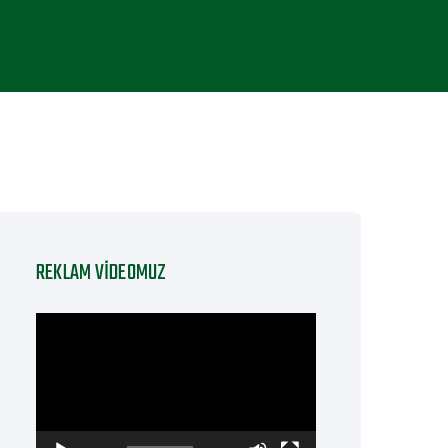
REKLAM VIDEOMUZ
Video
oynatıcı