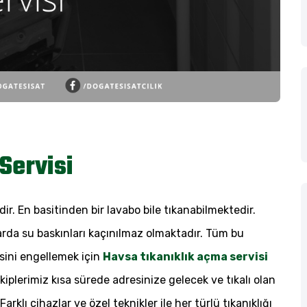
Servisi
ir. En basitinden bir lavabo bile tıkanabilmektedir.
da su baskınları kaçınılmaz olmaktadır. Tüm bu
sini engellemek için
Havsa tıkanıklık açma servisi
Ekiplerimiz kısa sürede adresinize gelecek ve tıkalı olan
klı cihazlar ve özel teknikler ile her türlü tıkanıklığı