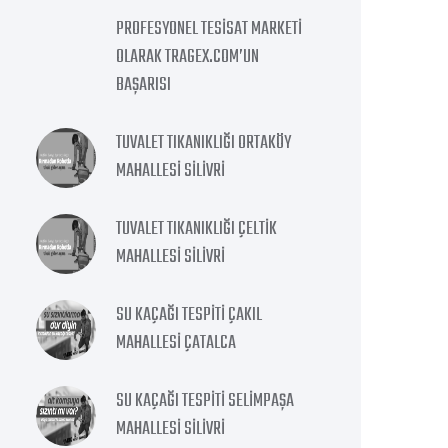
PROFESYONEL TESISAT MARKETI
OLARAK TRAGEX.COM’UN
BAŞARISI
TUVALET TIKANIKLIĞI ORTAKÖY
MAHALLESI SILIVRI
TUVALET TIKANIKLIĞI ÇELTIK
MAHALLESI SILIVRI
SU KAÇAĞI TESPITI ÇAKIL
MAHALLESI ÇATALCA
SU KAÇAĞI TESPITI SELIMPAŞA
MAHALLESI SILIVRI