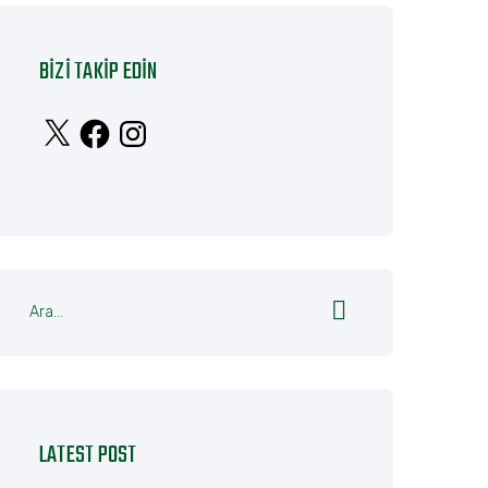
BIZI TAKIP EDIN
X
Facebook
Instagram
LATEST POST