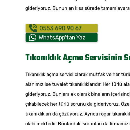
gideriyoruz. Bunun en kısa sürede tamamlayarak
0553 690 90 67
WhatsApp'tan Yaz
Tıkanıklık Açma Servisinin 
Tıkanıklık açma servisi olarak mutfak ve her türl
alanımız ise tuvalet tıkanıklıklarıdır. Her türlü al
gideriyoruz. Bunlara ek olarak binaların içerisin
çıkabilecek her türlü sorunu da gideriyoruz. Öze
tıkanıklıkları da çözüyoruz. Ayrıca rögar tıkanıklı
olabilmektedir. Bunlardaki sorunları da firmamı