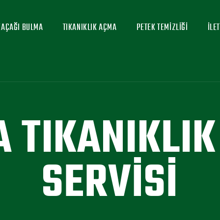
KAÇAĞI BULMA
TIKANIKLIK AÇMA
PETEK TEMIZLIĞI
İLE
 TIKANIKLI
SERVISI