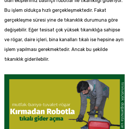
olan ekiplerimiz basınçlı robotlar ile tıkanıklığı gideriyor.
Bu işlem oldukça hızlı gerçekleşmektedir. Fakat
gerçekleşme süresi yine de tıkanıklık durumuna göre
değişebilir. Eğer tesisat çok yüksek tıkanıklığa sahipse
ve rögar, daire içleri, bina kanalları tıkalı ise hepsine ayrı
işlem yapılması gerekmektedir. Ancak bu şekilde
tıkanıklık giderilebilir.