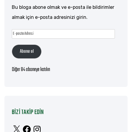
Bu bloga abone olmak ve e-posta ile bildirimler
almak için e-posta adresinizi girin.
E-
posta
Abone ol
Adresi
Diğer 84 aboneye katılın
BIZI TAKIP EDIN
X
Facebook
Instagram