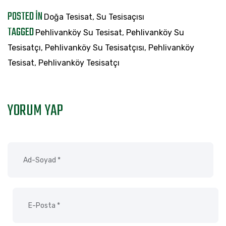
POSTED IN
Doğa Tesisat
,
Su Tesisaçısı
TAGGED
Pehlivanköy Su Tesisat
,
Pehlivanköy Su
Tesisatçı
,
Pehlivanköy Su Tesisatçısı
,
Pehlivanköy
Tesisat
,
Pehlivanköy Tesisatçı
YORUM YAP