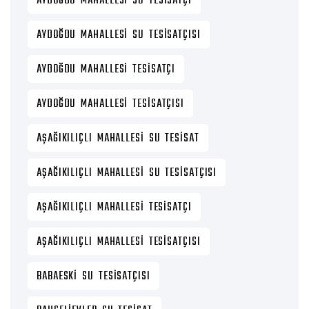
AYDOĞDU MAHALLESI SU TESISATÇI
AYDOĞDU MAHALLESI SU TESISATÇISI
AYDOĞDU MAHALLESI TESISATÇI
AYDOĞDU MAHALLESI TESISATÇISI
AŞAĞIKILIÇLI MAHALLESI SU TESISAT
AŞAĞIKILIÇLI MAHALLESI SU TESISATÇISI
AŞAĞIKILIÇLI MAHALLESI TESISATÇI
AŞAĞIKILIÇLI MAHALLESI TESISATÇISI
BABAESKI SU TESISATÇISI