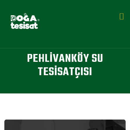
PEHLIVANKÖY SU
TESISATÇISI