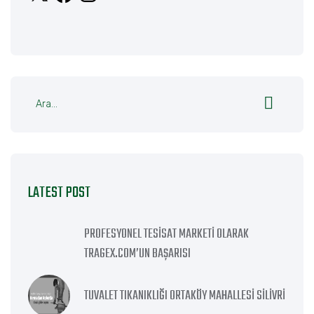
LATEST POST
PROFESYONEL TESISAT MARKETI OLARAK
TRAGEX.COM’UN BAŞARISI
TUVALET TIKANIKLIĞI ORTAKÖY MAHALLESI SILIVRI