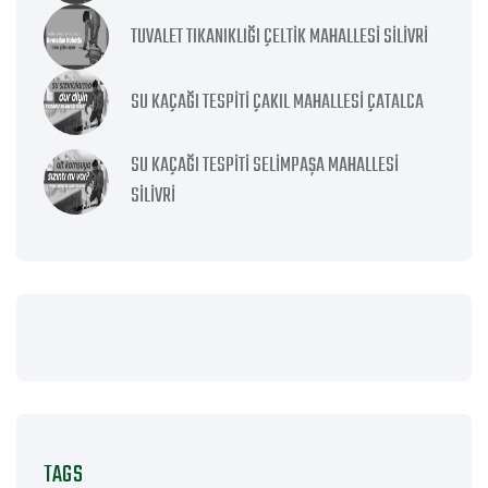
TUVALET TIKANIKLIĞI ÇELTIK MAHALLESI SILIVRI
SU KAÇAĞI TESPITI ÇAKIL MAHALLESI ÇATALCA
SU KAÇAĞI TESPITI SELIMPAŞA MAHALLESI
SILIVRI
TAGS