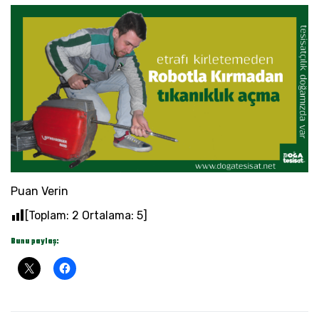
Puan Verin
[Toplam:
2
Ortalama:
5
]
Bunu paylaş: