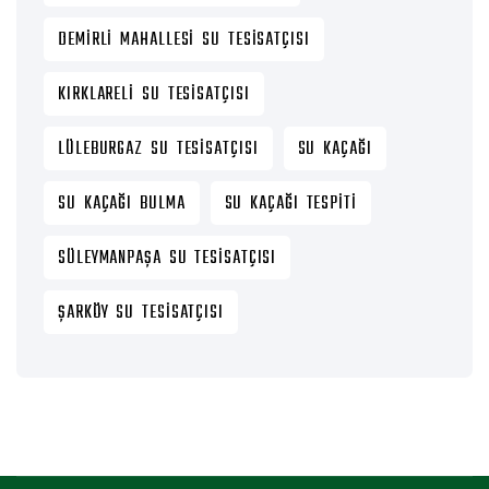
DEMIRLI MAHALLESI SU TESISATÇISI
KIRKLARELI SU TESISATÇISI
LÜLEBURGAZ SU TESISATÇISI
SU KAÇAĞI
SU KAÇAĞI BULMA
SU KAÇAĞI TESPITI
SÜLEYMANPAŞA SU TESISATÇISI
ŞARKÖY SU TESISATÇISI