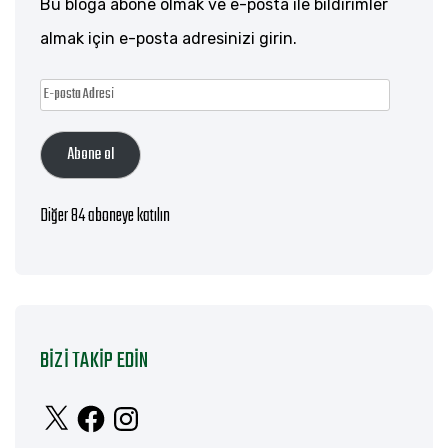
Bu bloga abone olmak ve e-posta ile bildirimler
almak için e-posta adresinizi girin.
E-
posta
Abone ol
Adresi
Diğer 84 aboneye katılın
BIZI TAKIP EDIN
X
Facebook
Instagram