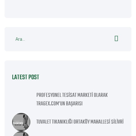
LATEST POST
PROFESYONEL TESISAT MARKETI OLARAK
TRAGEX.COM’UN BAŞARISI
TUVALET TIKANIKLIĞI ORTAKÖY MAHALLESI SILIVRI