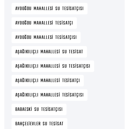
AYDOĞDU MAHALLESI SU TESISATÇISI
AYDOĞDU MAHALLESI TESISATÇI
AYDOĞDU MAHALLESI TESISATÇISI
AŞAĞIKILIÇLI MAHALLESI SU TESISAT
AŞAĞIKILIÇLI MAHALLESI SU TESISATÇISI
AŞAĞIKILIÇLI MAHALLESI TESISATÇI
AŞAĞIKILIÇLI MAHALLESI TESISATÇISI
BABAESKI SU TESISATÇISI
BAHÇELIEVLER SU TESISAT