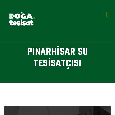
PINARHISAR SU
TESISATÇISI