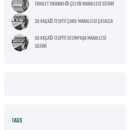
TUVALET TIKANIKLIĞI ÇELTIK MAHALLESI SILIVRI
SU KAÇAĞI TESPITI ÇAKIL MAHALLESI ÇATALCA
SU KAÇAĞI TESPITI SELIMPAŞA MAHALLESI
SILIVRI
TAGS