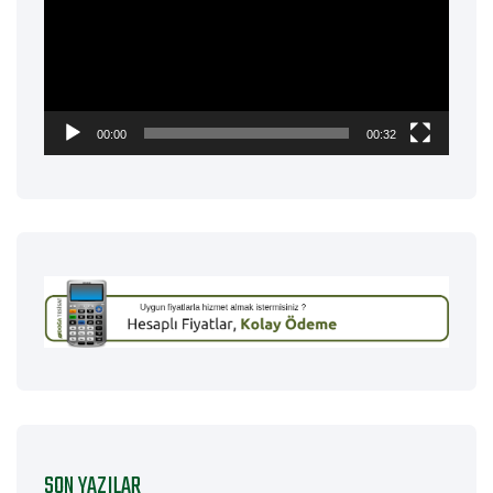
00:00
00:32
SON YAZILAR