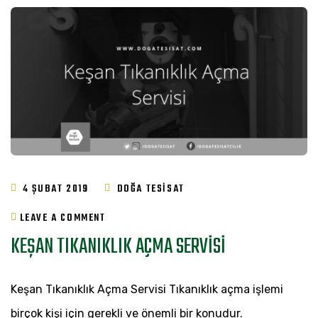
4 ŞUBAT 2019
DOĞA TESISAT
ON
LEAVE A COMMENT
KEŞAN TIKANIKLIK AÇMA SERVISI
KEŞAN
TIKANIKLIK
Keşan Tıkanıklık Açma Servisi Tıkanıklık açma işlemi
AÇMA
birçok kişi için gerekli ve önemli bir konudur.