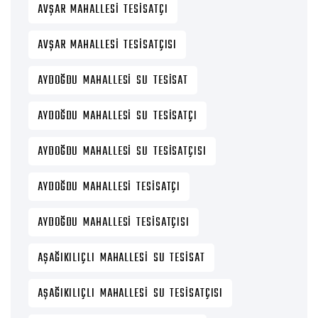
AVŞAR MAHALLESI TESISATÇI
AVŞAR MAHALLESI TESISATÇISI
AYDOĞDU MAHALLESI SU TESISAT
AYDOĞDU MAHALLESI SU TESISATÇI
AYDOĞDU MAHALLESI SU TESISATÇISI
AYDOĞDU MAHALLESI TESISATÇI
AYDOĞDU MAHALLESI TESISATÇISI
AŞAĞIKILIÇLI MAHALLESI SU TESISAT
AŞAĞIKILIÇLI MAHALLESI SU TESISATÇISI