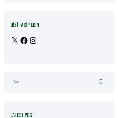
BIZI TAKIP EDIN
X
Facebook
Instagram
LATEST POST