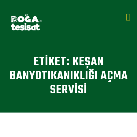
ETIKET:
KEŞAN
BANYOTIKANIKLIĞI AÇMA
SERVISI