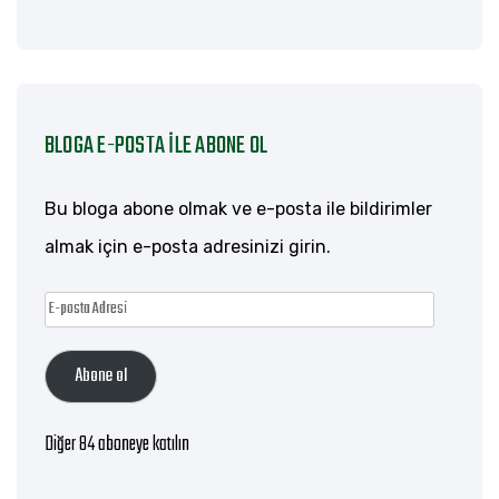
BLOGA E-POSTA ILE ABONE OL
Bu bloga abone olmak ve e-posta ile bildirimler
almak için e-posta adresinizi girin.
E-
posta
Abone ol
Adresi
Diğer 84 aboneye katılın