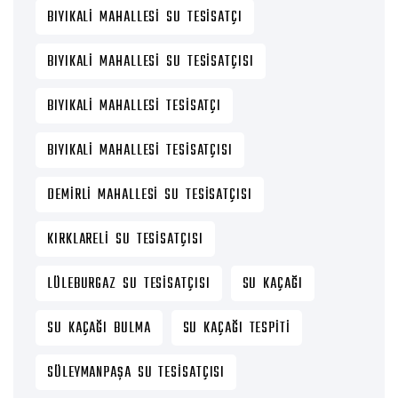
BIYIKALI MAHALLESI SU TESISATÇI
BIYIKALI MAHALLESI SU TESISATÇISI
BIYIKALI MAHALLESI TESISATÇI
BIYIKALI MAHALLESI TESISATÇISI
DEMIRLI MAHALLESI SU TESISATÇISI
KIRKLARELI SU TESISATÇISI
LÜLEBURGAZ SU TESISATÇISI
SU KAÇAĞI
SU KAÇAĞI BULMA
SU KAÇAĞI TESPITI
SÜLEYMANPAŞA SU TESISATÇISI