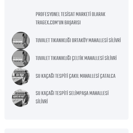
PROFESYONEL TESISAT MARKETI OLARAK
TRAGEX.COM’UN BAŞARISI
TUVALET TIKANIKLIĞI ORTAKÖY MAHALLESI SILIVRI
TUVALET TIKANIKLIĞI ÇELTIK MAHALLESI SILIVRI
SU KAÇAĞI TESPITI ÇAKIL MAHALLESI ÇATALCA
SU KAÇAĞI TESPITI SELIMPAŞA MAHALLESI
SILIVRI