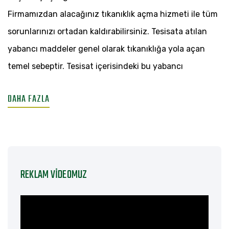
SERVISI
Firmamızdan alacağınız tıkanıklık açma hizmeti ile tüm
sorunlarınızı ortadan kaldırabilirsiniz. Tesisata atılan
yabancı maddeler genel olarak tıkanıklığa yola açan
temel sebeptir. Tesisat içerisindeki bu yabancı
DAHA FAZLA
REKLAM VIDEOMUZ
Video
oynatıcı