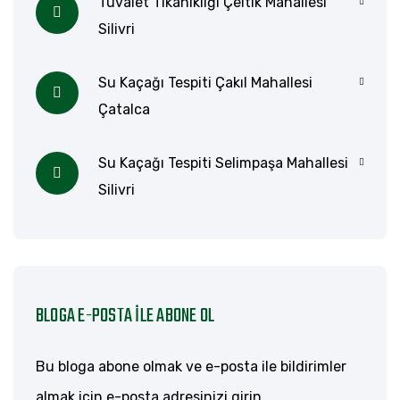
Tuvalet Tıkanıklığı Çeltik Mahallesi
Silivri
Su Kaçağı Tespiti Çakıl Mahallesi
Çatalca
Su Kaçağı Tespiti Selimpaşa Mahallesi
Silivri
BLOGA E-POSTA ILE ABONE OL
Bu bloga abone olmak ve e-posta ile bildirimler
almak için e-posta adresinizi girin.