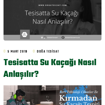
5 MART 2019
DOĞA TESISAT
Tesisatta Su Kaçağı Nasıl
Anlaşılır?