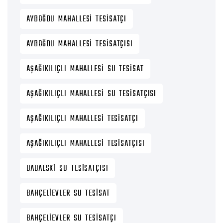
AYDOĞDU MAHALLESI TESISATÇI
AYDOĞDU MAHALLESI TESISATÇISI
AŞAĞIKILIÇLI MAHALLESI SU TESISAT
AŞAĞIKILIÇLI MAHALLESI SU TESISATÇISI
AŞAĞIKILIÇLI MAHALLESI TESISATÇI
AŞAĞIKILIÇLI MAHALLESI TESISATÇISI
BABAESKI SU TESISATÇISI
BAHÇELIEVLER SU TESISAT
BAHÇELIEVLER SU TESISATÇI