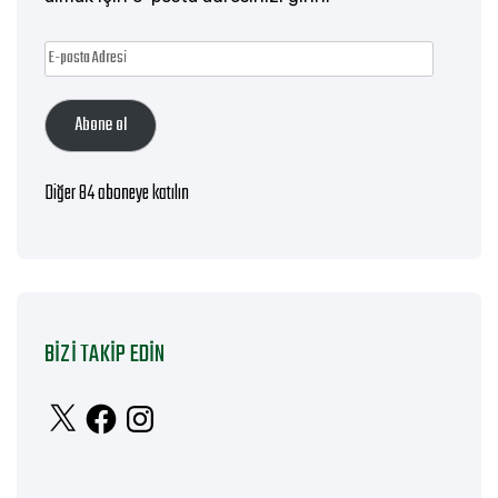
E-
posta
Abone ol
Adresi
Diğer 84 aboneye katılın
BIZI TAKIP EDIN
X
Facebook
Instagram