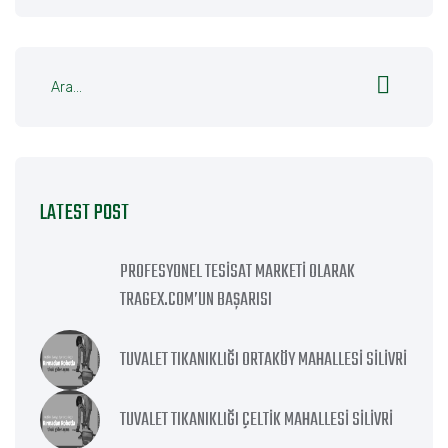
LATEST POST
PROFESYONEL TESISAT MARKETI OLARAK
TRAGEX.COM’UN BAŞARISI
TUVALET TIKANIKLIĞI ORTAKÖY MAHALLESI SILIVRI
TUVALET TIKANIKLIĞI ÇELTIK MAHALLESI SILIVRI