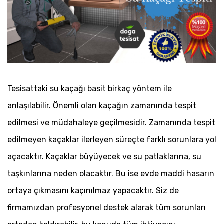
Tesisattaki su kaçağı basit birkaç yöntem ile
anlaşılabilir. Önemli olan kaçağın zamanında tespit
edilmesi ve müdahaleye geçilmesidir. Zamanında tespit
edilmeyen kaçaklar ilerleyen süreçte farklı sorunlara yol
açacaktır. Kaçaklar büyüyecek ve su patlaklarına, su
taşkınlarına neden olacaktır. Bu ise evde maddi hasarın
ortaya çıkmasını kaçınılmaz yapacaktır. Siz de
firmamızdan profesyonel destek alarak tüm sorunları