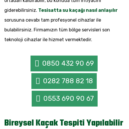
ortadan kaldırabilir, bu konuda tüm ihtiyacını
giderebilirsiniz.
Tesisatta su kaçağı nasıl anlaşılır
sorusuna cevabı tam profesyonel cihazlar ile
bulabilirsiniz. Firmamızın tüm bölge servisleri son
teknoloji cihazlar ile hizmet vermektedir.
0850 432 90 69
0282 788 82 18
0553 690 90 67
Bireysel Kaçak Tespiti Yapılabilir