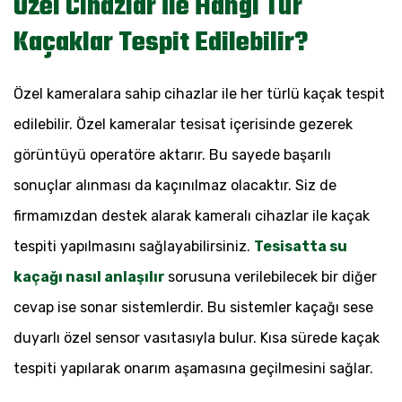
Özel Cihazlar İle Hangi Tür
Kaçaklar Tespit Edilebilir?
Özel kameralara sahip cihazlar ile her türlü kaçak tespit
edilebilir. Özel kameralar tesisat içerisinde gezerek
görüntüyü operatöre aktarır. Bu sayede başarılı
sonuçlar alınması da kaçınılmaz olacaktır. Siz de
firmamızdan destek alarak kameralı cihazlar ile kaçak
tespiti yapılmasını sağlayabilirsiniz.
Tesisatta su
kaçağı nasıl anlaşılır
sorusuna verilebilecek bir diğer
cevap ise sonar sistemlerdir. Bu sistemler kaçağı sese
duyarlı özel sensor vasıtasıyla bulur. Kısa sürede kaçak
tespiti yapılarak onarım aşamasına geçilmesini sağlar.