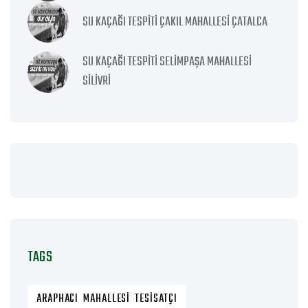
SU KAÇAĞI TESPITI ÇAKIL MAHALLESI ÇATALCA
SU KAÇAĞI TESPITI SELIMPAŞA MAHALLESI
SILIVRI
TAGS
ARAPHACI MAHALLESI TESISATÇI