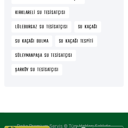
KIRKLARELI SU TESISATÇISI
LÜLEBURGAZ SU TESISATÇISI
SU KAÇAĞI
SU KAÇAĞI BULMA
SU KAÇAĞI TESPITI
SÜLEYMANPAŞA SU TESISATÇISI
ŞARKÖY SU TESISATÇISI
Doğa Premium Servis © Tüm Hakları Saklıdır.